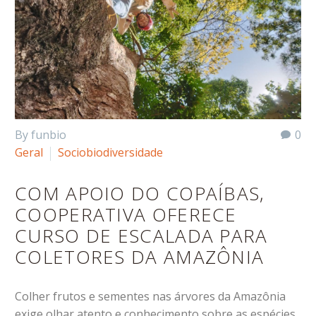
By funbio
0
Geral
Sociobiodiversidade
COM APOIO DO COPAÍBAS,
COOPERATIVA OFERECE
CURSO DE ESCALADA PARA
COLETORES DA AMAZÔNIA
Colher frutos e sementes nas árvores da Amazônia
exige olhar atento e conhecimento sobre as espécies