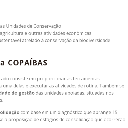
 das Unidades de Conservação
agricultura e outras atividades econômicas
stentável atrelado à conservação da biodiversidade
ma COPAÍBAS
ado consiste em proporcionar as ferramentas
da uma delas e executar as atividades de rotina. Também se
dade de gestão
das unidades apoiadas, situadas nos
s.
solidação
com base em um diagnóstico que abrange 15
e a proposição de estágios de consolidação que ocorrerão