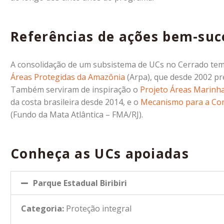
Referências de ações bem-su
A consolidação de um subsistema de UCs no Cerrado tem
Áreas Protegidas da Amazônia
(Arpa), que desde 2002 pr
Também serviram de inspiração o
Projeto Áreas Marinha
da costa brasileira desde 2014, e o
Mecanismo para a Cons
(Fundo da Mata Atlântica – FMA/RJ).
Conheça as UCs apoiadas
Parque Estadual Biribiri
Categoria:
Proteção integral