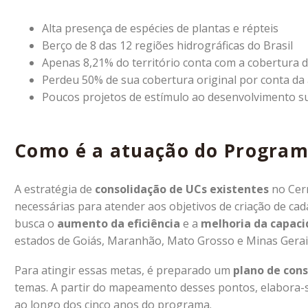
Alta presença de espécies de plantas e répteis
Berço de 8 das 12 regiões hidrográficas do Brasil
Apenas 8,21% do território conta com a cobertura
Perdeu 50% de sua cobertura original por conta da 
Poucos projetos de estímulo ao desenvolvimento su
Como é a atuação do Progra
A estratégia de
consolidação de UCs existentes
no Cerr
necessárias para atender aos objetivos de criação de ca
busca o
aumento da eficiência
e a
melhoria da capaci
estados de Goiás, Maranhão, Mato Grosso e Minas Gerai
Para atingir essas metas, é preparado um
plano de con
temas. A partir do mapeamento desses pontos, elabora-s
ao longo dos cinco anos do programa.