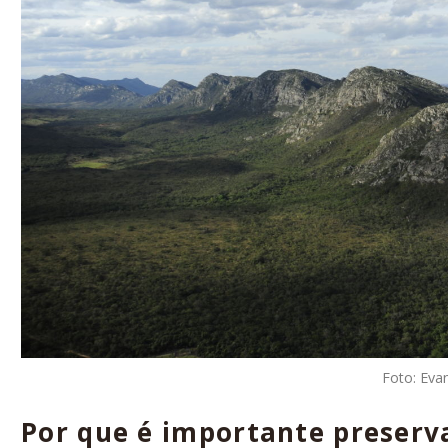
Foto: Eva
Por que é importante preserv