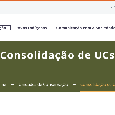
ção
Povos Indígenas
Comunicação com a Sociedad
Consolidação de UC
ome
Unidades de Conservação
Consolidação de 