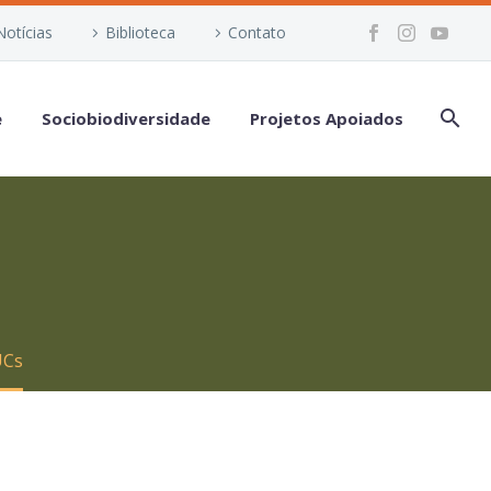
Notícias
Biblioteca
Contato
e
Sociobiodiversidade
Projetos Apoiados
s
UCs