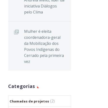
Andréia Mello, líder da
iniciativa Diálogos
pelo Clima
Mulher é eleita
coordenadora-geral
da Mobilização dos
Povos Indígenas do
Cerrado pela primeira
vez
Categorias
(2)
Chamadas de projetos