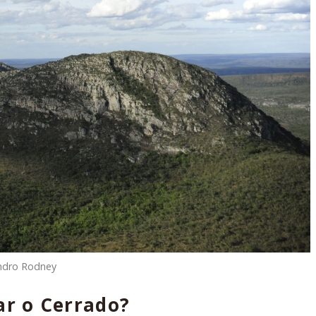
ndro Rodney
ar o Cerrado?