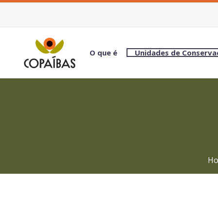
O que é
Unidades de Conserva
H