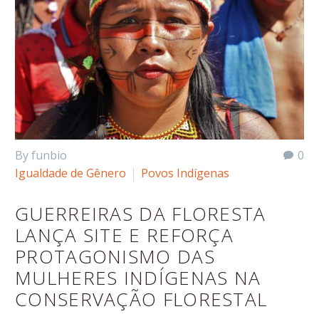
By funbio
0
Igualdade de Gênero
Povos Indígenas
GUERREIRAS DA FLORESTA
LANÇA SITE E REFORÇA
PROTAGONISMO DAS
MULHERES INDÍGENAS NA
CONSERVAÇÃO FLORESTAL