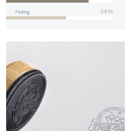
56%
Testing