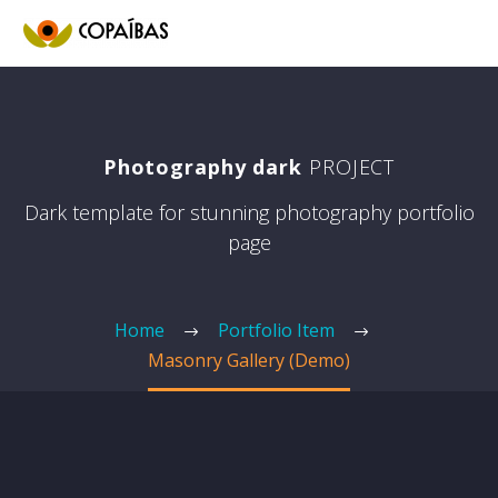
Photography dark
PROJECT
Dark template for stunning photography portfolio
page
Home
Portfolio Item
Masonry Gallery (Demo)