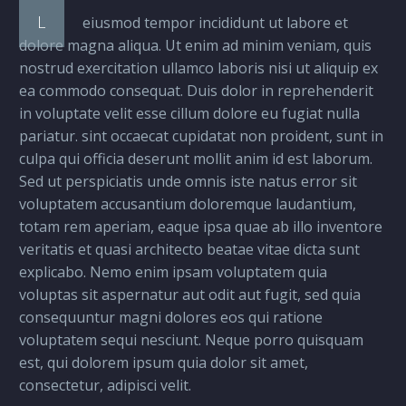
L
eiusmod tempor incididunt ut labore et
dolore magna aliqua. Ut enim ad minim veniam, quis
nostrud exercitation ullamco laboris nisi ut aliquip ex
ea commodo consequat. Duis dolor in reprehenderit
in voluptate velit esse cillum dolore eu fugiat nulla
pariatur. sint occaecat cupidatat non proident, sunt in
culpa qui officia deserunt mollit anim id est laborum.
Sed ut perspiciatis unde omnis iste natus error sit
voluptatem accusantium doloremque laudantium,
totam rem aperiam, eaque ipsa quae ab illo inventore
veritatis et quasi architecto beatae vitae dicta sunt
explicabo. Nemo enim ipsam voluptatem quia
voluptas sit aspernatur aut odit aut fugit, sed quia
consequuntur magni dolores eos qui ratione
voluptatem sequi nesciunt. Neque porro quisquam
est, qui dolorem ipsum quia dolor sit amet,
consectetur, adipisci velit.