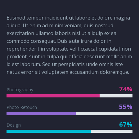
Eusmod tempor incididunt ut labore et dolore magna
aliqua. Ut enim ad minim veniam, quis nostrud
exercitation ullamco laboris nisi ut aliquip ex ea
commodo consequat. Duis aute irure dolor in
reprehenderit in voluptate velit ccaecat cupidatat non
proident, sunt in culpa qui officia deserunt mollit anim
id est laborum. Sed ut perspiciatis unde omnis iste
natus error sit voluptatem accusantium doloremque.
74%
Photography
55%
Photo Retouch
67%
Design