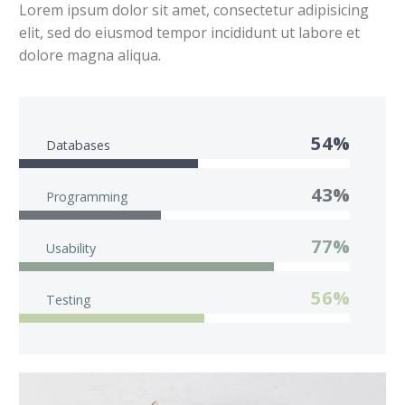
Lorem ipsum dolor sit amet, consectetur adipisicing
elit, sed do eiusmod tempor incididunt ut labore et
dolore magna aliqua.
54%
Databases
43%
Programming
77%
Usability
56%
Testing