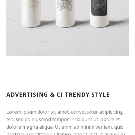
ADVERTISING & CI TRENDY STYLE
Lorem ipsum dolor sit amet, consectetur adipisicing
elit, sed do eiusmod tempor incididunt ut labore et
dolore magna aliqua. Ut enim ad minim veniam, quis
nostrud exercitation ullamco laboris nisi ut aliquip ex