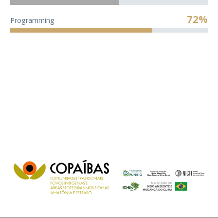
72%
Programming