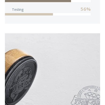
56%
Testing