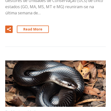
Gestores de Unidades de Conservação (UCs) de cinco
estados (GO, MA, MS, MT e MG) reuniram-se na
última semana de…
Read More