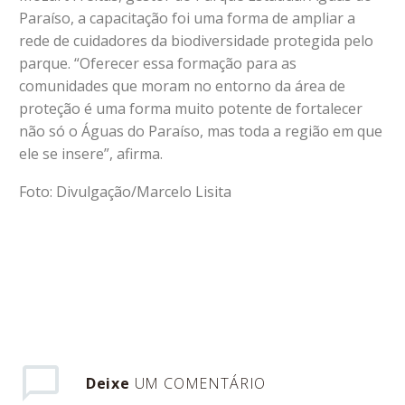
Paraíso, a capacitação foi uma forma de ampliar a
rede de cuidadores da biodiversidade protegida pelo
parque. “Oferecer essa formação para as
comunidades que moram no entorno da área de
proteção é uma forma muito potente de fortalecer
não só o Águas do Paraíso, mas toda a região em que
ele se insere”, afirma.
Foto: Divulgação/Marcelo Lisita
Deixe
UM COMENTÁRIO