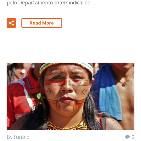
pelo Departamento Intersindical de…
Read More
By funbio
0