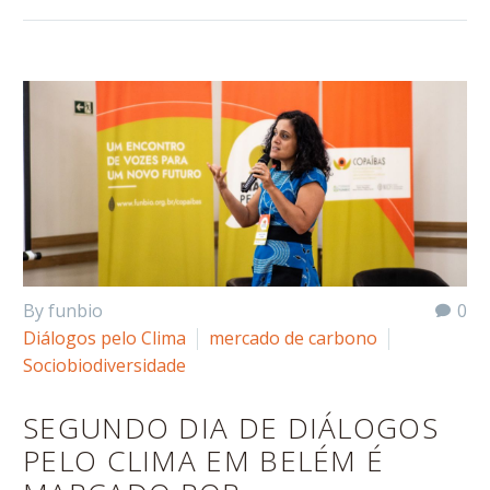
By funbio
0
Diálogos pelo Clima
mercado de carbono
Sociobiodiversidade
SEGUNDO DIA DE DIÁLOGOS
PELO CLIMA EM BELÉM É