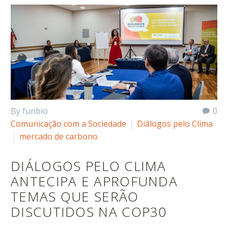
By funbio
0
Comunicação com a Sociedade
Diálogos pelo Clima
mercado de carbono
DIÁLOGOS PELO CLIMA
ANTECIPA E APROFUNDA
TEMAS QUE SERÃO
DISCUTIDOS NA COP30