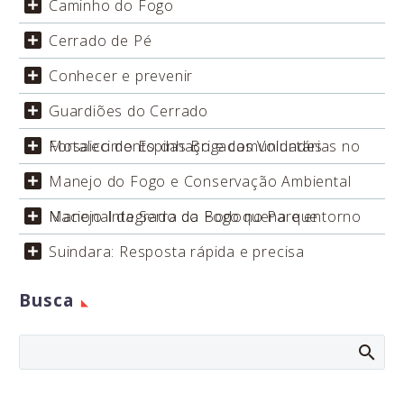
Caminho do Fogo
Cerrado de Pé
Conhecer e prevenir
Guardiões do Cerrado
Fortalecimento das Brigadas Voluntárias no Mosaico do Espinhaço e comunidades
Manejo do Fogo e Conservação Ambiental
Manejo Integrado do Fogo no Parque Nacional da Serra da Bodoquena e entorno
Suindara: Resposta rápida e precisa
Busca