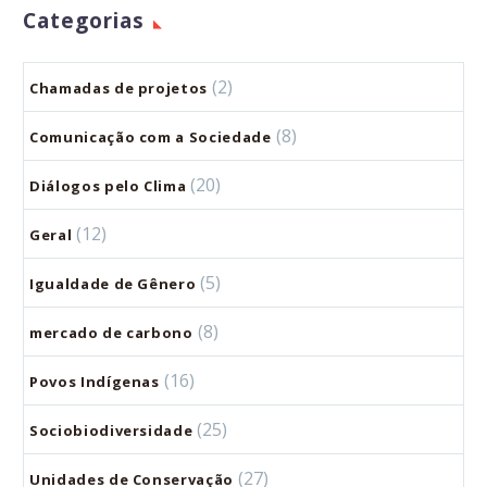
Categorias
(2)
Chamadas de projetos
(8)
Comunicação com a Sociedade
(20)
Diálogos pelo Clima
(12)
Geral
(5)
Igualdade de Gênero
(8)
mercado de carbono
(16)
Povos Indígenas
(25)
Sociobiodiversidade
(27)
Unidades de Conservação