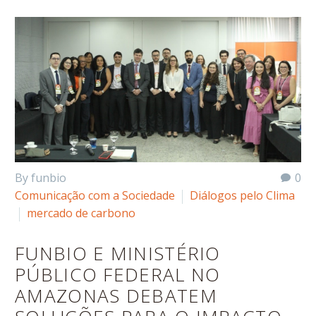
By funbio
0
Comunicação com a Sociedade
Diálogos pelo Clima
mercado de carbono
FUNBIO E MINISTÉRIO
PÚBLICO FEDERAL NO
AMAZONAS DEBATEM