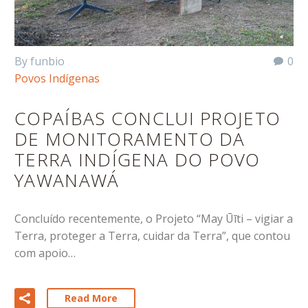
By funbio
0
Povos Indígenas
COPAÍBAS CONCLUI PROJETO
DE MONITORAMENTO DA
TERRA INDÍGENA DO POVO
YAWANAWÁ
Concluído recentemente, o Projeto “May Ūīti – vigiar a
Terra, proteger a Terra, cuidar da Terra”, que contou
com apoio…
Read More