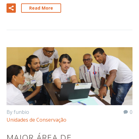
Read More
By funbio
0
Unidades de Conservação
MAIOR ÁREA DE