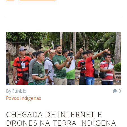
By funbio
0
Povos Indígenas
CHEGADA DE INTERNET E
DRONES NA TERRA INDÍGENA