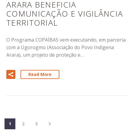
ARARA BENEFICIA
COMUNICAÇÃO E VIGILÂNCIA
TERRITORIAL
O Programa COPAÍBAS vem executando, em parceria
com a Ugorogmo (Associação do Povo Indígena
Arara), um projeto de proteção e…
Read More
1
2
3