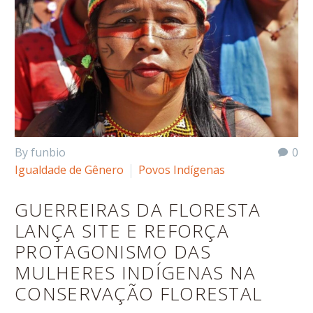
By funbio
0
Igualdade de Gênero
Povos Indígenas
GUERREIRAS DA FLORESTA
LANÇA SITE E REFORÇA
PROTAGONISMO DAS
MULHERES INDÍGENAS NA
CONSERVAÇÃO FLORESTAL