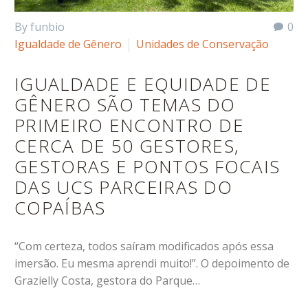
By funbio
0
Igualdade de Gênero
Unidades de Conservação
IGUALDADE E EQUIDADE DE
GÊNERO SÃO TEMAS DO
PRIMEIRO ENCONTRO DE
CERCA DE 50 GESTORES,
GESTORAS E PONTOS FOCAIS
DAS UCS PARCEIRAS DO
COPAÍBAS
“Com certeza, todos saíram modificados após essa
imersão. Eu mesma aprendi muito!”. O depoimento de
Grazielly Costa, gestora do Parque…