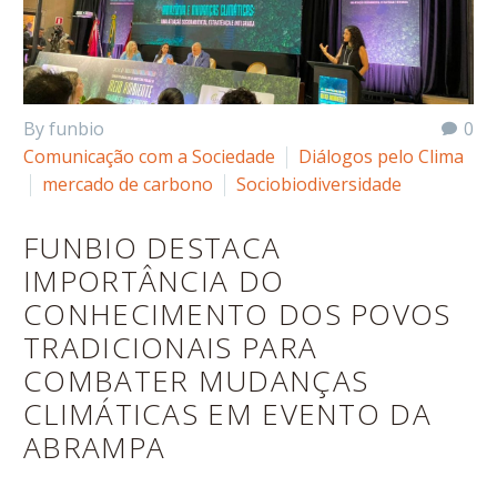
By funbio
0
Comunicação com a Sociedade
Diálogos pelo Clima
mercado de carbono
Sociobiodiversidade
FUNBIO DESTACA
IMPORTÂNCIA DO
CONHECIMENTO DOS POVOS
TRADICIONAIS PARA
COMBATER MUDANÇAS
CLIMÁTICAS EM EVENTO DA
ABRAMPA