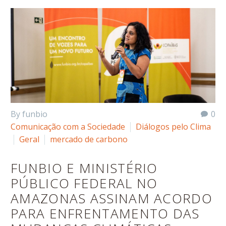
By funbio
0
Comunicação com a Sociedade
Diálogos pelo Clima
Geral
mercado de carbono
FUNBIO E MINISTÉRIO
PÚBLICO FEDERAL NO
AMAZONAS ASSINAM ACORDO
PARA ENFRENTAMENTO DAS